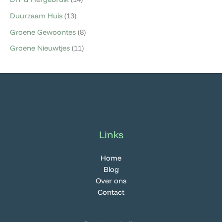
Duurzaam Huis
(13)
Groene Gewoontes
(8)
Groene Nieuwtjes
(11)
Links
Home
Blog
Over ons
Contact