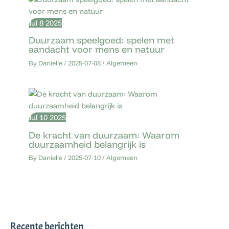
Jul
8
2025
Duurzaam speelgoed: spelen met
aandacht voor mens en natuur
By
Danielle
/
2025-07-08
/
Algemeen
Jul
10
2025
De kracht van duurzaam: Waarom
duurzaamheid belangrijk is
By
Danielle
/
2025-07-10
/
Algemeen
Recente berichten