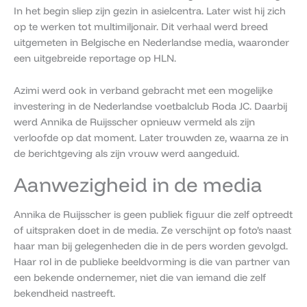
In het begin sliep zijn gezin in asielcentra. Later wist hij zich
op te werken tot multimiljonair. Dit verhaal werd breed
uitgemeten in Belgische en Nederlandse media, waaronder
een uitgebreide reportage op HLN.
Azimi werd ook in verband gebracht met een mogelijke
investering in de Nederlandse voetbalclub Roda JC. Daarbij
werd Annika de Ruijsscher opnieuw vermeld als zijn
verloofde op dat moment. Later trouwden ze, waarna ze in
de berichtgeving als zijn vrouw werd aangeduid.
Aanwezigheid in de media
Annika de Ruijsscher is geen publiek figuur die zelf optreedt
of uitspraken doet in de media. Ze verschijnt op foto’s naast
haar man bij gelegenheden die in de pers worden gevolgd.
Haar rol in de publieke beeldvorming is die van partner van
een bekende ondernemer, niet die van iemand die zelf
bekendheid nastreeft.