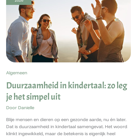
LEG
JE
HET
SIMPEL
UIT
Algemeen
Duurzaamheid in kindertaal: zo leg
je het simpel uit
Door
Danielle
Blije mensen en dieren op een gezonde aarde, nu én later.
Dat is duurzaamheid in kindertaal samengevat. Het woord
klinkt ingewikkeld, maar de betekenis is eigenlijk heel