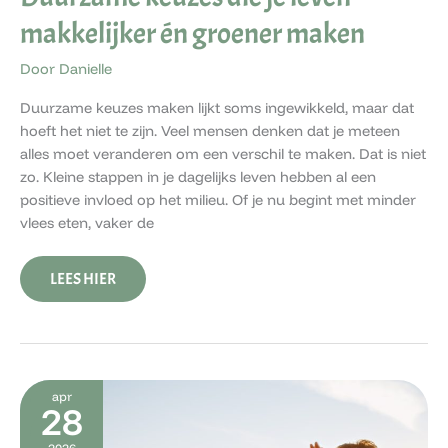
makkelijker én groener maken
Door
Danielle
Duurzame keuzes maken lijkt soms ingewikkeld, maar dat
hoeft het niet te zijn. Veel mensen denken dat je meteen
alles moet veranderen om een verschil te maken. Dat is niet
zo. Kleine stappen in je dagelijks leven hebben al een
positieve invloed op het milieu. Of je nu begint met minder
vlees eten, vaker de
LEES HIER
DUURZAAMHEID
apr
IN
28
KINDERTAAL:
ZO
2026