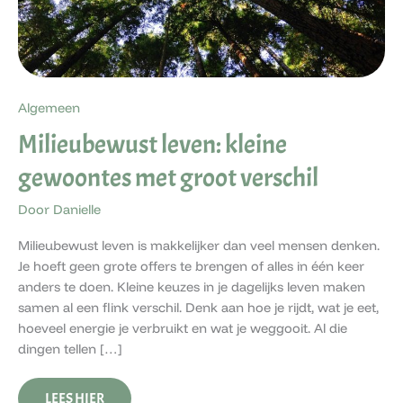
Algemeen
Milieubewust leven: kleine
gewoontes met groot verschil
Door
Danielle
Milieubewust leven is makkelijker dan veel mensen denken.
Je hoeft geen grote offers te brengen of alles in één keer
anders te doen. Kleine keuzes in je dagelijks leven maken
samen al een flink verschil. Denk aan hoe je rijdt, wat je eet,
hoeveel energie je verbruikt en wat je weggooit. Al die
dingen tellen […]
LEES HIER