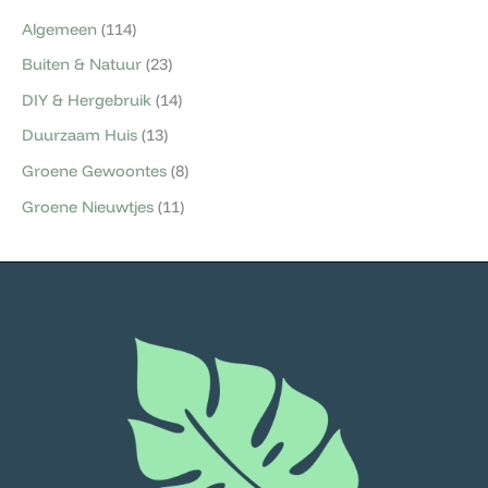
Algemeen
(114)
Buiten & Natuur
(23)
DIY & Hergebruik
(14)
Duurzaam Huis
(13)
Groene Gewoontes
(8)
Groene Nieuwtjes
(11)