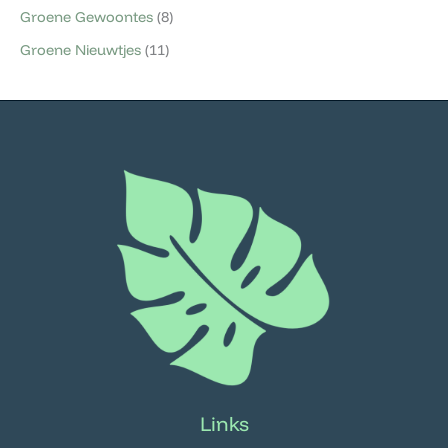
Groene Gewoontes
(8)
Groene Nieuwtjes
(11)
Links