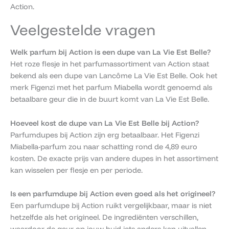
Action.
Veelgestelde vragen
Welk parfum bij Action is een dupe van La Vie Est Belle?
Het roze flesje in het parfumassortiment van Action staat
bekend als een dupe van Lancôme La Vie Est Belle. Ook het
merk Figenzi met het parfum Miabella wordt genoemd als
betaalbare geur die in de buurt komt van La Vie Est Belle.
Hoeveel kost de dupe van La Vie Est Belle bij Action?
Parfumdupes bij Action zijn erg betaalbaar. Het Figenzi
Miabella-parfum zou naar schatting rond de 4,89 euro
kosten. De exacte prijs van andere dupes in het assortiment
kan wisselen per flesje en per periode.
Is een parfumdupe bij Action even goed als het origineel?
Een parfumdupe bij Action ruikt vergelijkbaar, maar is niet
hetzelfde als het origineel. De ingrediënten verschillen,
waardoor de geur op jouw huid iets anders kan uitvallen.