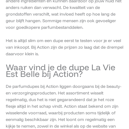
andere ingrediënten en kunnen daardoor op jouw huid net
anders ruiken dan verwacht. De kwaliteit van de
grondstoffen verschilt, wat invloed heeft op hoe lang de
geur blijft hangen. Sommige mensen zijn ook gevoeliger
voor goedkopere parfumbestanddelen.
Het is altijd slim om een dupe eerst te testen voor je er veel
van inkoopt. Bij Action zijn de prijzen zo laag dat de drempel
daarvoor klein is.
Waar vind je de dupe La Vie
Est Belle bij Action?
De parfumdupes bij Action liggen doorgaans bij de beauty-
en verzorgingsproducten. Het assortiment wisselt
regelmatig, dus het is niet gegarandeerd dat je het roze
flesje altijd in het schap vindt. Action staat bekend om zijn
wisselende voorraad, waarbij producten soms tijdelijk of
eenmalig beschikbaar zijn. Het loont om regelmatig een
kijkje te nemen, zowel in de winkel als op de website van