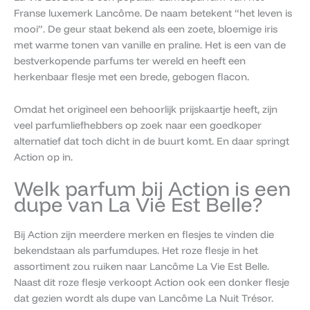
Franse luxemerk Lancôme. De naam betekent “het leven is
mooi”. De geur staat bekend als een zoete, bloemige iris
met warme tonen van vanille en praline. Het is een van de
bestverkopende parfums ter wereld en heeft een
herkenbaar flesje met een brede, gebogen flacon.
Omdat het origineel een behoorlijk prijskaartje heeft, zijn
veel parfumliefhebbers op zoek naar een goedkoper
alternatief dat toch dicht in de buurt komt. En daar springt
Action op in.
Welk parfum bij Action is een
dupe van La Vie Est Belle?
Bij Action zijn meerdere merken en flesjes te vinden die
bekendstaan als parfumdupes. Het roze flesje in het
assortiment zou ruiken naar Lancôme La Vie Est Belle.
Naast dit roze flesje verkoopt Action ook een donker flesje
dat gezien wordt als dupe van Lancôme La Nuit Trésor.