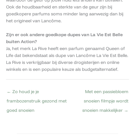
Ook de houdbaarheid en sterkte van de geur zijn bij
goedkopere parfums soms minder lang aanwezig dan bij
het origineel van Lancôme.
Zijn er ook andere goedkope dupes van La Vie Est Belle
buiten Action?
Ja, het merk La Rive heeft een parfum genaamd Queen of
Life dat bekendstaat als dupe van Lancôme La Vie Est Belle.
La Rive is verkrijgbaar bij diverse drogisterijen en online
winkels en is een populaire keuze als budgetalternatief.
←
Zo houd je je
Met een passiebloem
frambozenstruik gezond met
snoeien filmpje wordt
goed snoeien
snoeien makkelijker
→