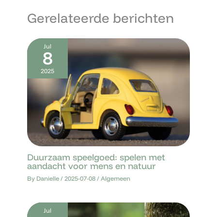
Gerelateerde berichten
Jul
8
2025
Duurzaam speelgoed: spelen met
aandacht voor mens en natuur
By
Danielle
/
2025-07-08
/
Algemeen
Jul