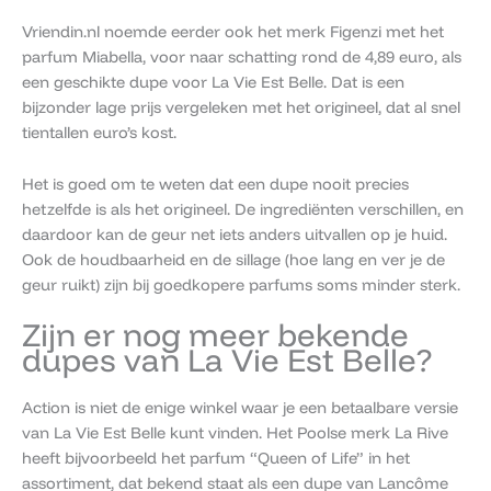
Vriendin.nl noemde eerder ook het merk Figenzi met het
parfum Miabella, voor naar schatting rond de 4,89 euro, als
een geschikte dupe voor La Vie Est Belle. Dat is een
bijzonder lage prijs vergeleken met het origineel, dat al snel
tientallen euro’s kost.
Het is goed om te weten dat een dupe nooit precies
hetzelfde is als het origineel. De ingrediënten verschillen, en
daardoor kan de geur net iets anders uitvallen op je huid.
Ook de houdbaarheid en de sillage (hoe lang en ver je de
geur ruikt) zijn bij goedkopere parfums soms minder sterk.
Zijn er nog meer bekende
dupes van La Vie Est Belle?
Action is niet de enige winkel waar je een betaalbare versie
van La Vie Est Belle kunt vinden. Het Poolse merk La Rive
heeft bijvoorbeeld het parfum “Queen of Life” in het
assortiment, dat bekend staat als een dupe van Lancôme