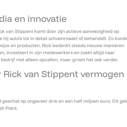
dia en innovatie
ick van Stippent komt door zijn actieve aanwezigheid op
hoe hij auto’s tot in detail schoonmaakt of behandelt. Zo kond
ijze en producten. Rick bedenkt steeds nieuwe manieren
uwen, investeert in zijn medewerkers en zoekt altijd naar
bedrijf niet alleen opvallen, maar groeit het ook verder.
r Rick van Stippent vermogen
geschat op ongeveer drie en een half miljoen euro. Dit gel
sh Point.