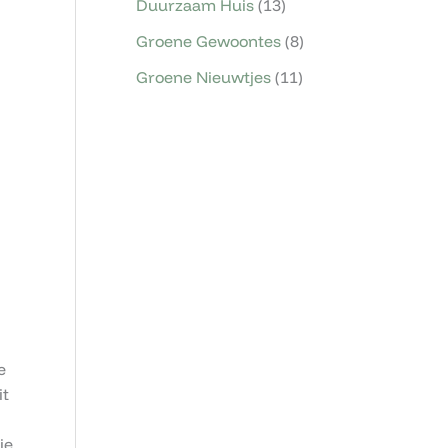
Duurzaam Huis
(13)
Groene Gewoontes
(8)
Groene Nieuwtjes
(11)
e
it
ie