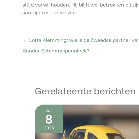
altijd vol wil houden. Hij blijft wel betrokken bij
aan zijn rust en welzijn.
←
Lotta Klemming: wie is de Zweedse partner va
Sander Schimmelpenninck?
Gerelateerde berichten
Jul
8
2025