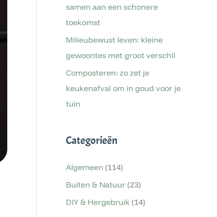
samen aan een schonere
toekomst
Milieubewust leven: kleine
gewoontes met groot verschil
Composteren: zo zet je
keukenafval om in goud voor je
tuin
Categorieën
Algemeen
(114)
Buiten & Natuur
(23)
DIY & Hergebruik
(14)