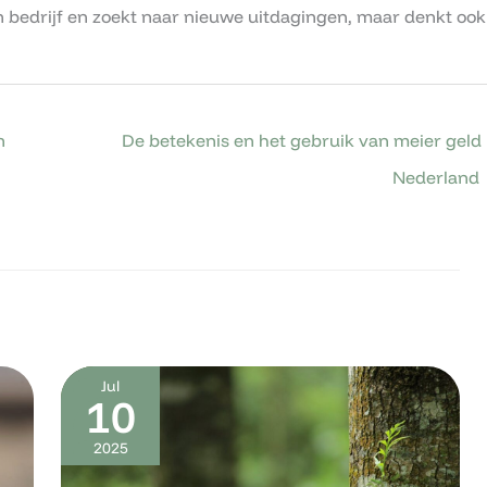
 zijn bedrijf en zoekt naar nieuwe uitdagingen, maar denkt ook
n
De betekenis en het gebruik van meier geld 
Nederland
Jul
10
2025