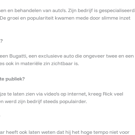
en en behandelen van auto’s. Zijn bedrijf is gespecialiseerd
. De groei en populariteit kwamen mede door slimme inzet
d?
een Bugatti, een exclusieve auto die ongeveer twee en een
es ook in materiële zin zichtbaar is.
te publiek?
ze te laten zien via video’s op internet, kreeg Rick veel
werd zijn bedrijf steeds populairder.
?
r heeft ook laten weten dat hij het hoge tempo niet voor