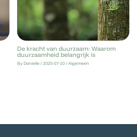
De kracht van duurzaam: Waarom
duurzaamheid belangrijk is
By
Danielle
/
2025-07-10
/
Algemeen