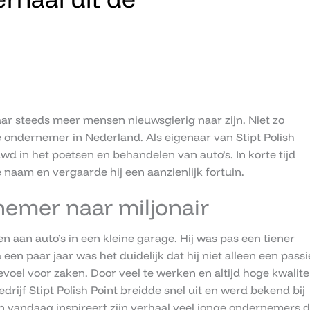
r steeds meer mensen nieuwsgierig naar zijn. Niet zo
 ondernemer in Nederland. Als eigenaar van Stipt Polish
wd in het poetsen en behandelen van auto’s. In korte tijd
naam en vergaarde hij een aanzienlijk fortuin.
emer naar miljonair
 aan auto’s in een kleine garage. Hij was pas een tiener
een paar jaar was het duidelijk dat hij niet alleen een passi
oel voor zaken. Door veel te werken en altijd hoge kwalite
drijf Stipt Polish Point breidde snel uit en werd bekend bij
an vandaag inspireert zijn verhaal veel jonge ondernemers d