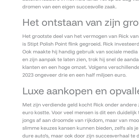
dromen van een eigen succesvolle zaak.
Het ontstaan van zijn g
Het grootste deel van het vermogen van Rick van 
is Stipt Polish Point flink gegroeid. Rick investe
Ook maakte hij handig gebruik van sociale media 
en zijn aanpak te laten zien, trok hij snel de aand
klanten en een hoge omzet. Volgens verschillend
2023 ongeveer drie en een half miljoen euro.
Luxe aankopen en opval
Met zijn verdiende geld kocht Rick onder andere z
euro kostte. Voor veel mensen is dit een duidelijk
jongs af aan droomde van rijkdom, maar van mooie
slimme keuzes kansen kunnen bieden, zelfs als je 
dure auto’s, maar ook door zijn succesverhaal te 