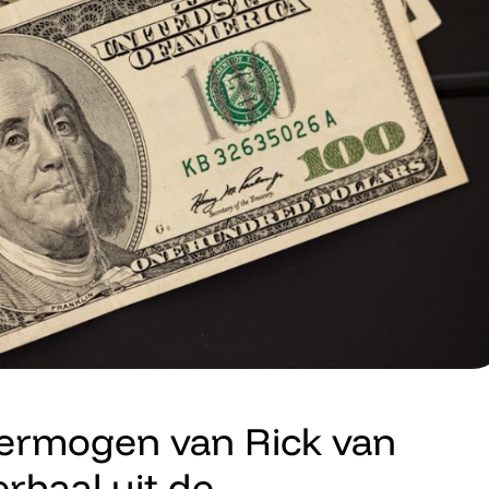
ermogen van Rick van
rhaal uit de