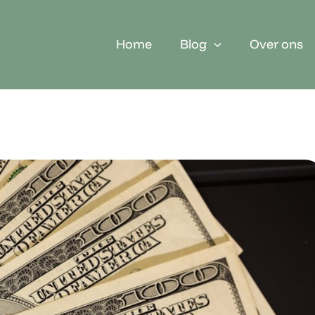
Home
Blog
Over ons