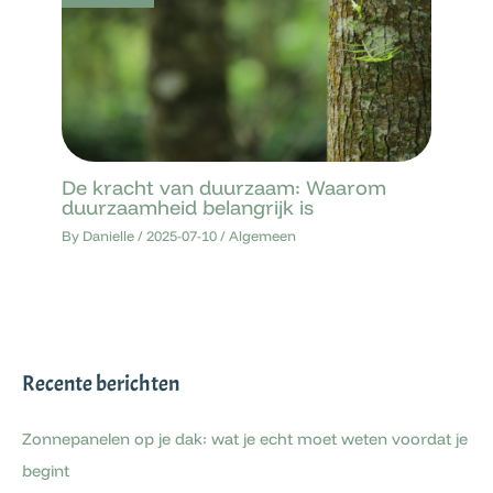
De kracht van duurzaam: Waarom
duurzaamheid belangrijk is
By
Danielle
/
2025-07-10
/
Algemeen
Recente berichten
Zonnepanelen op je dak: wat je echt moet weten voordat je
begint