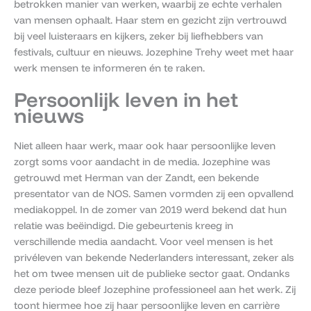
betrokken manier van werken, waarbij ze echte verhalen
van mensen ophaalt. Haar stem en gezicht zijn vertrouwd
bij veel luisteraars en kijkers, zeker bij liefhebbers van
festivals, cultuur en nieuws. Jozephine Trehy weet met haar
werk mensen te informeren én te raken.
Persoonlijk leven in het
nieuws
Niet alleen haar werk, maar ook haar persoonlijke leven
zorgt soms voor aandacht in de media. Jozephine was
getrouwd met Herman van der Zandt, een bekende
presentator van de NOS. Samen vormden zij een opvallend
mediakoppel. In de zomer van 2019 werd bekend dat hun
relatie was beëindigd. Die gebeurtenis kreeg in
verschillende media aandacht. Voor veel mensen is het
privéleven van bekende Nederlanders interessant, zeker als
het om twee mensen uit de publieke sector gaat. Ondanks
deze periode bleef Jozephine professioneel aan het werk. Zij
toont hiermee hoe zij haar persoonlijke leven en carrière