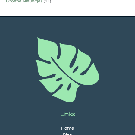
Groene Nieuwtjes
(11)
Links
Home
Blog